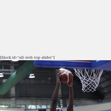
[block id="all-web-top-slider"]