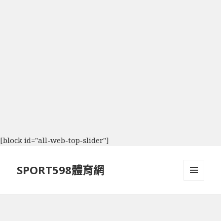
[block id="all-web-top-slider"]
SPORT598體育網
選單及
小工具