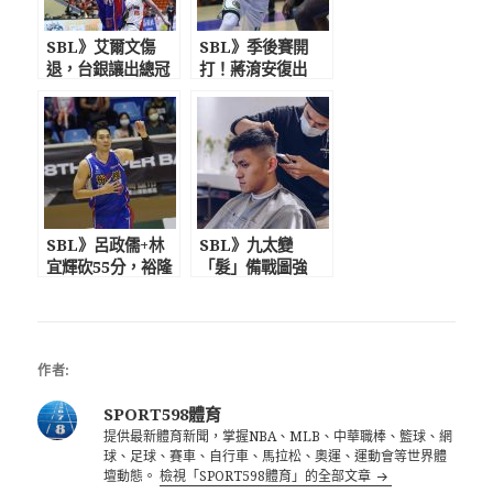
SBL》艾爾文傷
SBL》季後賽開
退，台銀讓出總冠
打！蔣淯安復出
軍賽門票 陳國
米勒領軍台啤狂電
維：盼全新的台銀
九太奪首勝添好運
讓大家耳目一新
SBL》呂政儒+林
SBL》九太變
宜輝砍55分，裕隆
「髮」備戰圖強
再次與台啤爭冠
季後賽全新造型曝
軍 邱大宗放話不
光帥起來！
跟他們玩了！
作者:
SPORT598體育
提供最新體育新聞，掌握NBA、MLB、中華職棒、籃球、網
球、足球、賽車、自行車、馬拉松、奧運、運動會等世界體
壇動態。
檢視「SPORT598體育」的全部文章