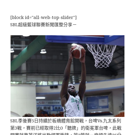
[block id="all-web-top-slider"]
SBL超級籃球聯賽新聞匯整分享－
SBL季後賽5日持續於板橋體育館開戰，台啤Vs.九太系列
第3戰，賽前已經取得2比0「聽牌」的衛冕軍台啤，此戰