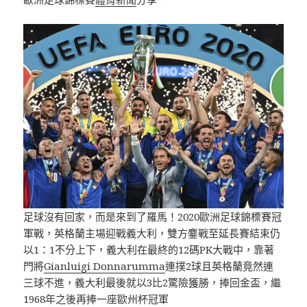
足球沒有回家，而是來到了羅馬！2020歐洲足球錦標賽冠
軍戰，英格蘭主場迎戰義大利，雙方鏖戰至延長賽結束仍
以1：1不分上下，義大利在最終的12碼PK大戰中，靠著
門將
Gianluigi Donnarumma
連撲2球且英格蘭竟然連
三球不進，義大利最後就以3比2驚險獲勝，捧回金盃，繼
1968年之後再捧一座歐州杯冠軍