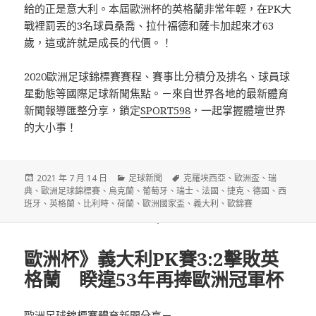
給的正是意大利。本屆歐洲杯的英格蘭非常年輕，在PK大
戰裡罰丟的3名球員桑喬、拉什福德和薩卡加起來才63
歲，這或許就是成長的代價。！
2020歐洲足球錦標賽賽程、賽事比分積分及排名、球員球
星動態等國際足球新聞焦點。－來自世界各地的最新體育
新聞報導匯整分享，鎖定
SPORT598
，一起掌握體壇世界
的大小事！
發
分
標
2021 年 7 月 14 日
足球新聞
克羅埃西亞
、
歐洲盃
、
瑞
佈
類
籤
典
、
歐洲足球錦標賽
、
烏克蘭
、
葡萄牙
、
瑞士
、
法國
、
捷克
、
德國
、
西
日
班牙
、
英格蘭
、
比利時
、
荷蘭
、
歐洲國家盃
、
義大利
、
歐錦賽
期:
歐洲杯》義大利PK賽3:2擊敗英
格蘭 睽違53年再捧歐洲冠軍杯
歐洲足球錦標賽
體育新聞
分享－