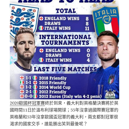
2020歐國杯冠軍賽
終於到來，義大利對英格蘭決賽將於英
國時間11日於溫布利球場開球；55年沒拿過國際賽冠軍的
英格蘭和53年沒拿歐國盃冠軍的義大利，兩支都對冠軍很
渴求的國家交手，誰能勝出笑到最後呢？