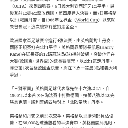
（UEFA）來到四強賽，6日義大利對西班牙1:1平手，最
後互射12碼4:2擊敗西國，第四度進入決賽，而7日英格蘭
以2:1戰勝丹麥，自1966年世界盃（
World Cup
）以來就
未曾奪冠，這次總算有望抱走金盃。
歐洲國家盃足球賽今進行4強決賽，由英格蘭對上丹麥，
兩隊正規賽打完1比1平手，英格蘭靠著隊長凱恩(
Harry
Kane
)在延長賽的12碼罰球(點球)補射破網，突破他們在
大賽(歐國盃+世界盃)的延長賽魔咒，以2比1氣走丹麥，
隊史第1次晉級歐國盃決賽，將在下周一凌晨3點和義大利
爭冠。
「三獅軍團」英格蘭足球代表隊先在十六強以2:1，自
1966年以來首次在淘汰賽中打敗德國，接著八強以4:0完
勝烏克蘭，順利晉級四強對上「北歐童話」丹麥。
英格蘭和丹麥之前23次交手，英格蘭以13勝5和5負佔優
勢，在66,000名球迷觀看的半決賽中，英格蘭開局亮眼，