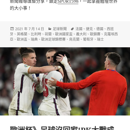
新聞報導匯整分享，鎖定
SPORT598
，一起掌握體壇世界
的大小事！
發
分
標
2021 年 7 月 14 日
足球新聞
法國
、
捷克
、
德國
、
西班
佈
類
籤
牙
、
英格蘭
、
比利時
、
荷蘭
、
歐洲國家盃
、
義大利
、
歐錦賽
、
克羅埃西
日
亞
、
歐洲盃
、
瑞典
、
歐洲足球錦標賽
、
烏克蘭
、
葡萄牙
、
瑞士
期: