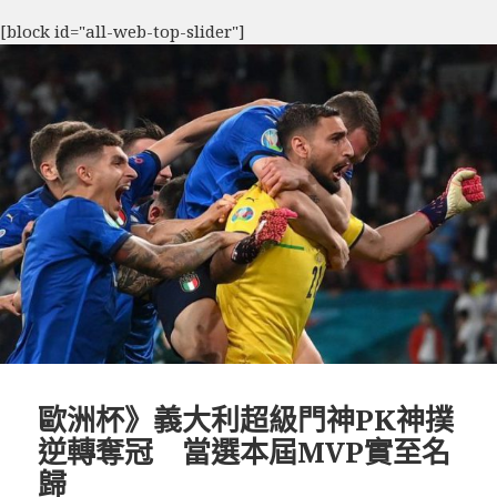
[block id="all-web-top-slider"]
歐洲杯》義大利超級門神PK神撲
逆轉奪冠 當選本屆MVP實至名
歸