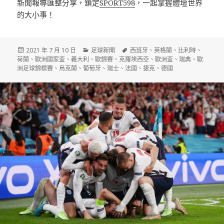
新聞報導匯整分享，鎖定
SPORT598
，一起掌握體壇世界
的大小事！
發
分
標
2021 年 7 月 10 日
足球新聞
西班牙
、
英格蘭
、
比利時
、
佈
類
籤
荷蘭
、
歐洲國家盃
、
義大利
、
歐錦賽
、
克羅埃西亞
、
歐洲盃
、
瑞典
、
歐
日
洲足球錦標賽
、
烏克蘭
、
葡萄牙
、
瑞士
、
法國
、
捷克
、
德國
期: