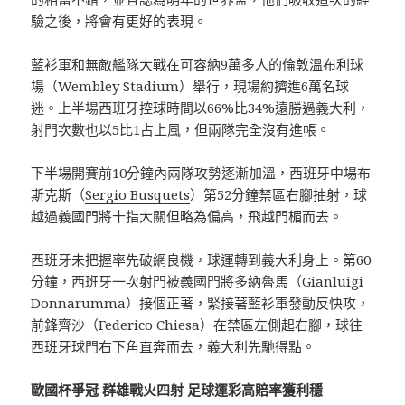
驗之後，將會有更好的表現。
藍衫軍和無敵艦隊大戰在可容納9萬多人的倫敦溫布利球
場（Wembley Stadium）舉行，現場約擠進6萬名球
迷。上半場西班牙控球時間以66%比34%遠勝過義大利，
射門次數也以5比1占上風，但兩隊完全沒有進帳。
下半場開賽前10分鐘內兩隊攻勢逐漸加溫，西班牙中場布
斯克斯（
Sergio Busquets
）第52分鐘禁區右腳抽射，球
越過義國門將十指大關但略為偏高，飛越門楣而去。
西班牙未把握率先破網良機，球運轉到義大利身上。第60
分鐘，西班牙一次射門被義國門將多納魯馬（Gianluigi
Donnarumma）接個正著，緊接著藍衫軍發動反快攻，
前鋒齊沙（Federico Chiesa）在禁區左側起右腳，球往
西班牙球門右下角直奔而去，義大利先馳得點。
歐國杯爭冠 群雄戰火四射 足球運彩高賠率獲利穩