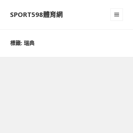
SPORT598體育網
選單及
小工具
標籤:
瑞典