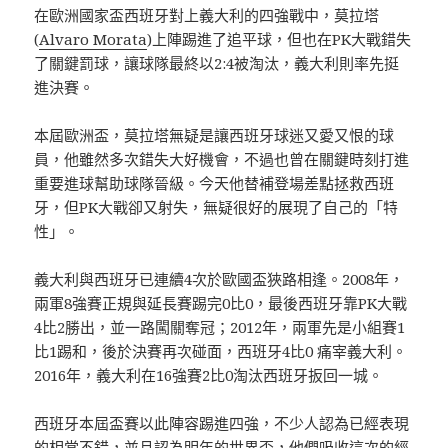
在歐洲國家盃西班牙對上義大利的四強戰中，莫拉塔
(
Alvaro Morata
)上陣踢進了追平球，但也在PK大戰錯失
了關鍵罰球，讓球隊最終以2:4被淘汰，義大利則率先挺
進決賽。
本屆歐洲盃，莫拉塔無疑是讓西班牙球迷又愛又恨的球
員，他雖然多次錯失大好機會，不過也曾在關鍵時刻打進
重要進球幫助球隊晉級。今天他替補登場差點拯救西班
牙，但PK大戰卻又射失，無疑很好的展現了自己的「特
性」。
義大利與西班牙已連續4次於歐國盃狹路相逢。2008年，
兩軍8強賽正規與延長賽踢完0比0，最後西班牙靠PK大戰
4比2勝出，並一路闖關奪冠；2012年，兩軍先是小組賽1
比1踢和，後於決賽再次碰面，西班牙4比0 痛宰義大利。
2016年，義大利在16強賽2比0淘汰西班牙扳回一城。
西班牙本屆盃賽以此陣容踢進四強，不少人認為已經表現
的相當不錯，並且認為明年的世界盃，他們吸收這次的經