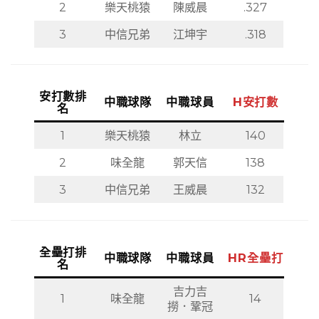
2
樂天桃猿
陳威晨
.327
3
中信兄弟
江坤宇
.318
安打數排
中職球隊
中職球員
H安打數
名
1
樂天桃猿
林立
140
2
味全龍
郭天信
138
3
中信兄弟
王威晨
132
全壘打排
中職球隊
中職球員
HR全壘打
名
吉力吉
1
味全龍
14
撈．鞏冠