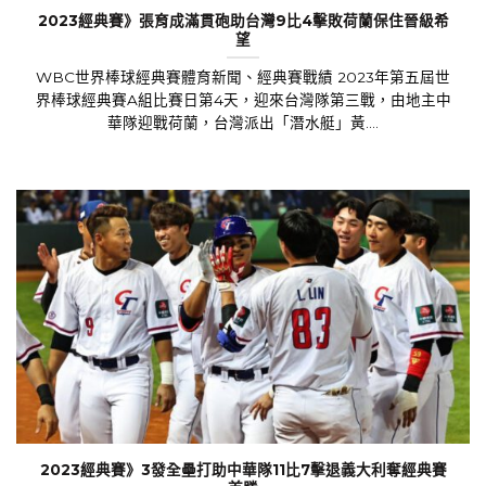
2023經典賽》張育成滿貫砲助台灣9比4擊敗荷蘭保住晉級希
望
WBC世界棒球經典賽體育新聞、經典賽戰績 2023年第五屆世
界棒球經典賽A組比賽日第4天，迎來台灣隊第三戰，由地主中
華隊迎戰荷蘭，台灣派出「潛水艇」黃....
2023經典賽》3發全壘打助中華隊11比7擊退義大利奪經典賽