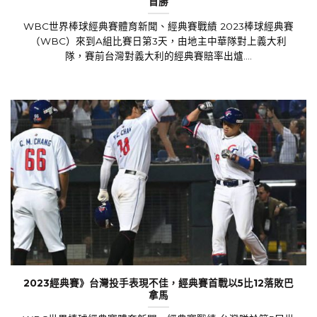
首勝
WBC世界棒球經典賽體育新聞、經典賽戰績 2023棒球經典賽
（WBC）來到A組比賽日第3天，由地主中華隊對上義大利
隊，賽前台灣對義大利的經典賽賠率出爐....
2023經典賽》台灣投手表現不佳，經典賽首戰以5比12落敗巴
拿馬