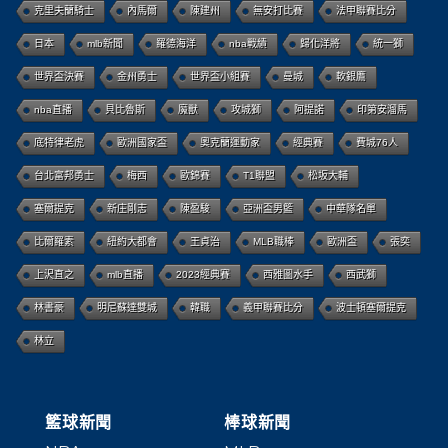
克里夫蘭騎士
內馬爾
陳建州
無安打比賽
法甲聯賽比分
日本
mlb新聞
羅德海洋
nba戰績
歸化洋將
統一獅
世界盃決賽
金州勇士
世界盃小組賽
曼城
軟銀鷹
nba直播
貝比魯斯
魔獸
攻城獅
阿提諾
印第安溜馬
底特律老虎
歐洲國家盃
奧克蘭運動家
經典賽
費城76人
台北富邦勇士
梅西
歐錦賽
T1聯盟
松坂大輔
塞爾提克
新庄剛志
陳盈駿
亞洲盃男籃
中華隊名單
比爾羅素
紐約大都會
王貞治
MLB職棒
歐洲盃
張奕
上沢直之
mlb直播
2023經典賽
西雅圖水手
西武獅
林書豪
明尼蘇達雙城
韓職
義甲聯賽比分
波士頓塞爾提克
林立
籃球新聞
棒球新聞