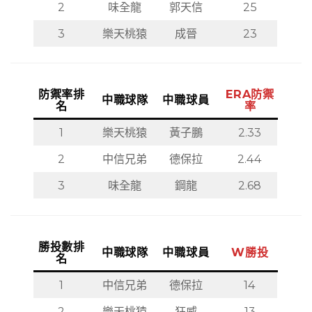
2
味全龍
郭天信
25
3
樂天桃猿
成晉
23
防禦率排
ERA防禦
中職球隊
中職球員
名
率
1
樂天桃猿
黃子鵬
2.33
2
中信兄弟
德保拉
2.44
3
味全龍
鋼龍
2.68
勝投數排
中職球隊
中職球員
W勝投
名
1
中信兄弟
德保拉
14
2
樂天桃猿
狂威
13