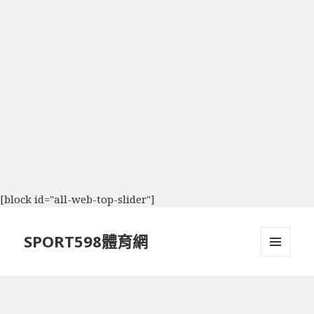
[block id="all-web-top-slider"]
SPORT598體育網
選單及
小工具