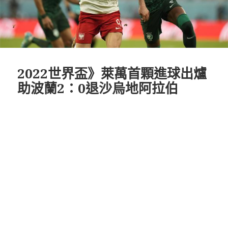
2022世界盃》萊萬首顆進球出爐
助波蘭2：0退沙烏地阿拉伯