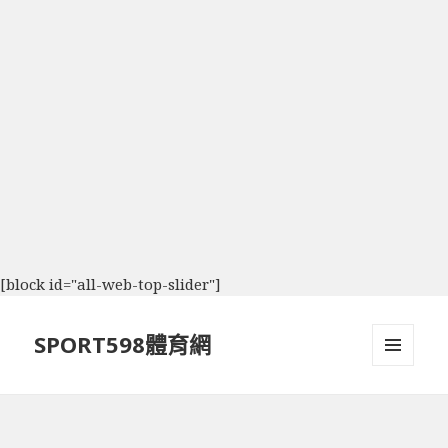
[block id="all-web-top-slider"]
SPORT598體育網
選單及
小工具