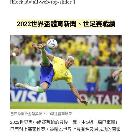
[block id="all-web-top-slider"]
2022世界盃體育新聞、世足賽戰績
巴西秀側掛金勾美技 2：0擊退塞爾維亞
2022世界盃小組賽首輪的最後一戰，由G組「森巴軍團」
巴西對上塞爾維亞，被喻為世界上最有名及最成功的國家