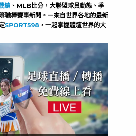
戰績
、MLB比分，大聯盟球員動態、季
等職棒賽事新聞。－來自世界各地的最新
定
SPORT598
，一起掌握體壇世界的大