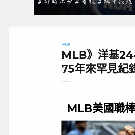
MLB
MLB》洋基24
75年來罕見紀
MLB美國職