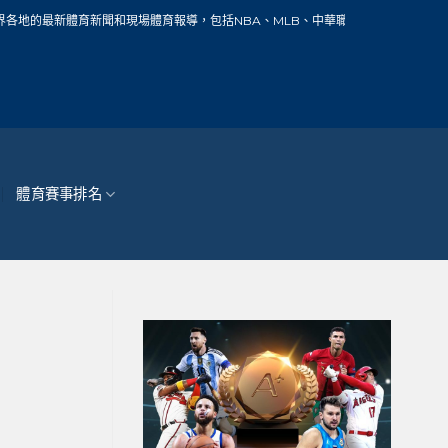
聞和現場體育報導，包括NBA、MLB、中華職棒、籃球、網球、足球、賽車、自行車
體育賽事排名