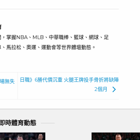
育
，掌握NBA、MLB、中華職棒、籃球、網球、足
車、馬拉松、奧運、運動會等世界體壇動態。
日職》6勝代價沉重 火腿王牌投手骨折將缺陣
4場無失
2個月
即時體育動態