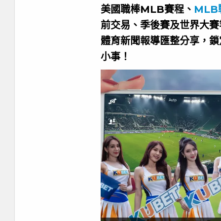
美國職棒MLB賽程、
MLB
前交易、季後賽及世界大賽
體育新聞報導匯整分享，鎖
小事！