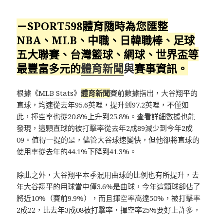
－SPORT598體育隨時為您匯整
NBA、MLB、中職、日韓職棒、足球
五大聯賽、台灣籃球、網球、
世界盃
等
最豐富多元的
體育新聞
與
賽事資訊。
根據《
MLB Stats
》
體育新聞
賽前數據指出，大谷翔平的
直球，均速從去年95.6英哩，提升到97.2英哩，不僅如
此，揮空率也從20.8%上升到25.8%。查看詳細數據也能
發現，這顆直球的被打擊率從去年2成89減少到今年2成
09。值得一提的是，儘管大谷球速變快，但他卻將直球的
使用率從去年的44.1%下降到41.3%。
除此之外，大谷翔平本季混用曲球的比例也有所提升，去
年大谷翔平的用球當中僅3.6%是曲球，今年這顆球卻佔了
將近10%（賽前9.9%），而且揮空率高達50%，被打擊率
2成22，比去年3成08被打擊率，揮空率25%要好上許多，