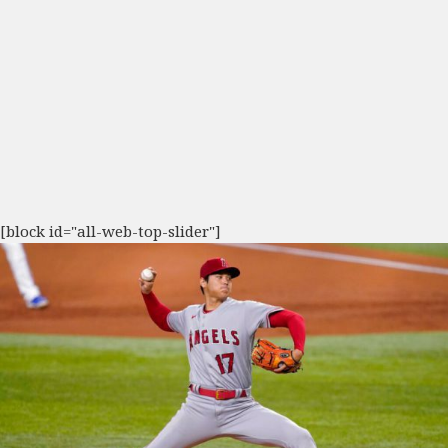
[block id="all-web-top-slider"]