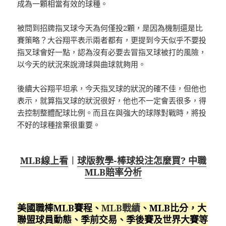
成為一顆相當有效的球種。
被問到招牌指叉球今天為何僅投2顆，是因為機制還是比
賽策略？大谷翔平表示兩者都有，更提到今天似乎不要投
指叉球會好一點，認為沒有必要去冒指叉球被打的風險，
以今天的狀況來說滑球與曲球就夠用。
後續大谷翔平坦承，今天指叉球的狀況的確不佳，但他也
表示，就算指叉球的狀況很好，他也不一定會丟很多，得
去控制整體配球比例。而且在與強大的球隊對戰時，將投
不好的球種捨棄很重要。
MLB線上看
︱
球版教學-棒球投注怎麼買? 中職
MLB賠率分析
美國職棒MLB賽程、
MLB戰績
、MLB比分，大
聯盟球員動態、季前交易、季後賽及世界大賽等