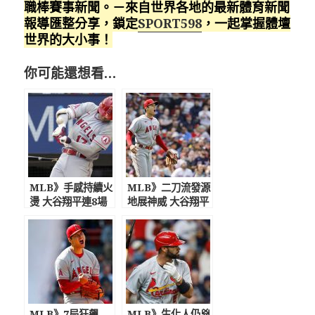
職棒賽事新聞。－來自世界各地的最新體育新聞
報導匯整分享，鎖定
SPORT598
，一起掌握體壇
世界的大小事！
你可能還想看…
MLB》手感持續火
MLB》二刀流發源
燙 大谷翔平連8場
地展神威 大谷翔平
敲安
創百年鬼神數據
MLB》7局狂飆
MLB》生化人仍兇