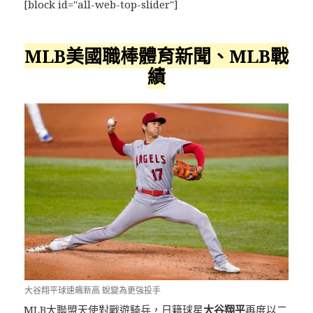
[block id="all-web-top-slider"]
MLB美國職棒體育新聞、MLB戰
績
大谷翔平球速飆新高 蛻變為更強投手
MLB大聯盟天使對戰遊騎兵，日籍球星
大谷翔平
再度以二