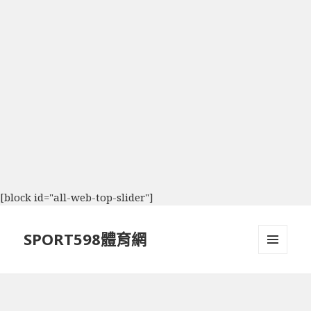
[block id="all-web-top-slider"]
SPORT598體育網
選單及
小工具