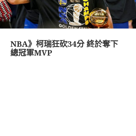
NBA》柯瑞狂砍34分 終於奪下
總冠軍MVP