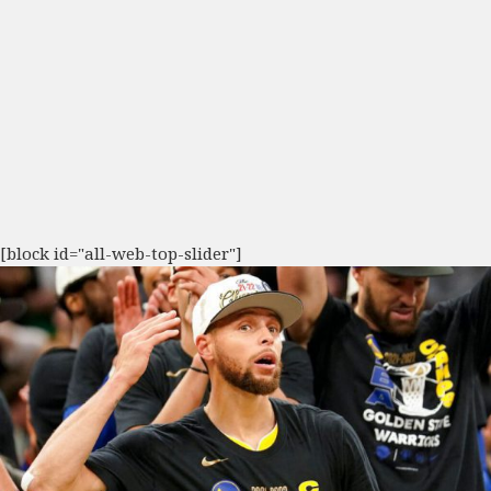
[block id="all-web-top-slider"]