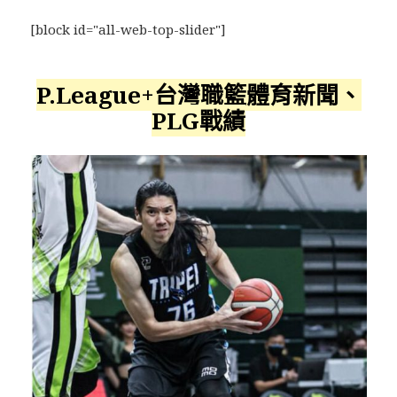
[block id="all-web-top-slider"]
P.League+台灣職籃體育新聞、
PLG戰績