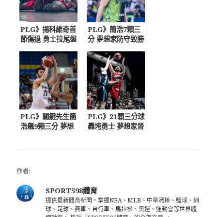
PLG》揚科維奇首
PLG》簡浩7顆三
節傷退 勇士拉尾盤
分 夢想家防守致勝
逆轉夢想家
扳回一城
PLG》關鍵先生簡
PLG》21顆三分球
浩飆9顆三分 夢想
轟垮勇士 夢想家晉
家逆轉勇士
級季後賽
作者:
SPORT598體育
提供最新體育新聞，掌握NBA、MLB、中華職棒、籃球、網
球、足球、賽車、自行車、馬拉松、奧運、運動會等世界體