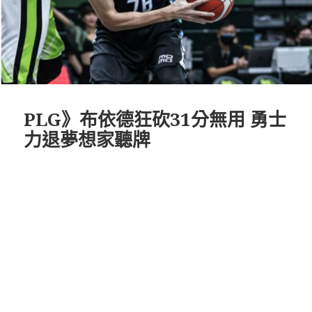
PLG》布依德狂砍31分無用 勇士
力退夢想家聽牌