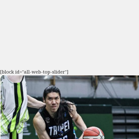
[block id="all-web-top-slider"]