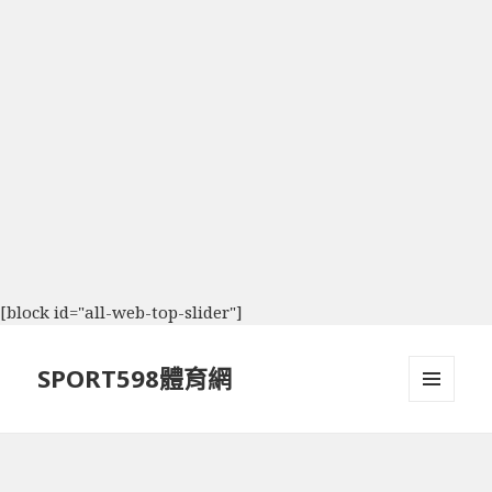
[block id="all-web-top-slider"]
SPORT598體育網
選單及
小工具