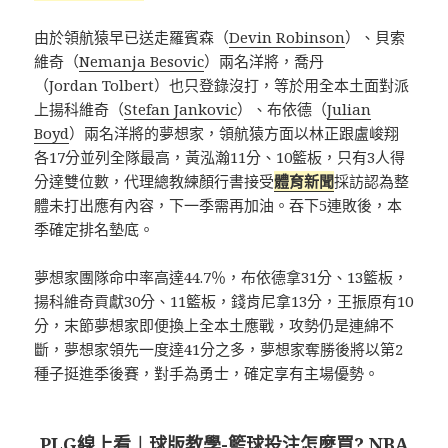
由於領航猿早已送走羅賓森（
Devin Robinson
）、貝索
維奇（
Nemanja Besovic
）兩名洋將，喬丹
（Jordan Tolbert）也只登錄沒打，等於用全本土面對派
上揚科維奇（
Stefan Jankovic
）、布依德（
Julian
Boyd
）兩名洋將的夢想家，領航猿方面以林正跟盧峻翔
各17分並列全隊最高，黃泓瀚11分、10籃板，只有3人得
分達雙位數，代理總教練顏行書接受
體育新聞
採訪認為整
體未打出應有內容，下一季需再加油。吞下5連敗後，本
季確定排名墊底。
夢想家團隊命中率高達44.7％，布依德拿31分、13籃板，
揚科維奇貢獻30分、11籃板，錢肯尼拿13分，王振原有10
分，末節夢想家即便換上全本土應戰，攻勢仍是連綿不
斷，夢想家領先一度達41分之多，夢想家奪勝後將以第2
種子挺進季後賽，對手為勇士，確定享有主場優勢。
PLG線上看
︱
球版教學-籃球投注怎麼買? NBA