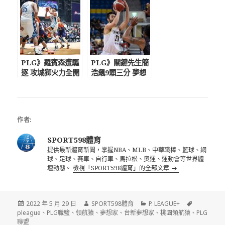
PLG》羅賓森遭驅
PLG》關鍵先生簡
逐 攻城獅火力全開
浩飆9顆三分 夢想
輕取領航猿
家逆轉勇士
作者:
SPORT598體育
提供最新體育新聞，掌握NBA、MLB、中華職棒、籃球、網
球、足球、賽車、自行車、馬拉松、奧運、運動會等世界體
壇動態。
檢視「SPORT598體育」的全部文章
發
作
分
標
2022 年 5 月 29 日
SPORT598體育
P. LEAGUE+
佈
者
類
籤
pleague
、
PLG職籃
、
領航猿
、
夢想家
、
台新夢想家
、
桃園領航猿
、
PLG
日
聯盟