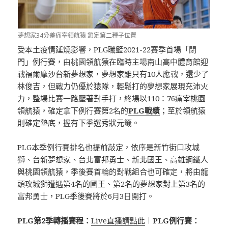
夢想家34分差痛宰領航猿 鎖定第二種子位置
受本土疫情延燒影響，PLG職籃2021-22賽季首場「閉
門」例行賽，由桃園領航猿在臨時主場南山高中體育館迎
戰福爾摩沙台新夢想家，夢想家雖只有10人應戰，還少了
林俊吉，但戰力仍優於猿隊，輕鬆打的夢想家展現充沛火
力，整場比賽一路壓著對手打，終場以110：76痛宰桃園
領航猿，確定拿下例行賽第2名的
PLG戰績
；至於領航猿
則確定墊底，握有下季選秀狀元籤。
PLG本季例行賽排名也提前敲定，依序是新竹街口攻城
獅、台新夢想家、台北富邦勇士、新北國王、高雄鋼鐵人
與桃園領航猿，季後賽首輪的對戰組合也可確定，將由龍
頭攻城獅遭遇第4名的國王、第2名的夢想家對上第3名的
富邦勇士，PLG季後賽將於6月3日開打。
PLG第2季轉播賽程：
Live直播請點此
︱
PLG例行賽：