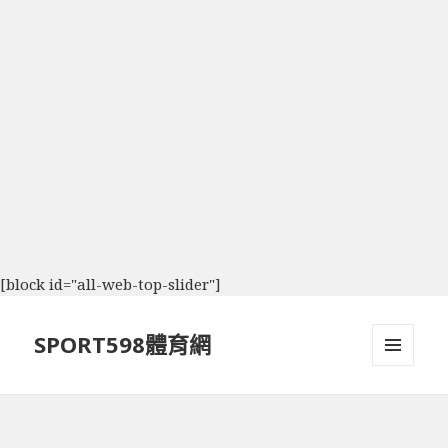
[block id="all-web-top-slider"]
SPORT598體育網
選單及
小工具