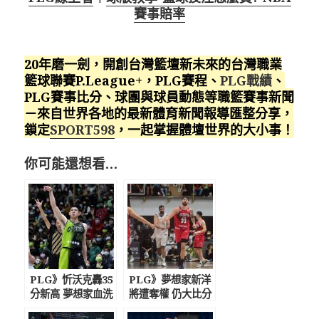
賽事賠率
20年磨一劍，開創台灣籃壇新未來的台灣職業
籃球聯賽P.League+，PLG賽程、
PLG戰績
、
PLG賽事比分、球團與球員動態等職籃賽事新聞
－來自世界各地的最新體育新聞報導匯整分享，
鎖定
SPORT598
，一起掌握體壇世界的大小事！
你可能還想看…
PLG》忻沃克轟35
PLG》夢想家新洋
分新高 夢想家血洗
將遭奪權 仍大比分
領航猿
痛宰攻城獅