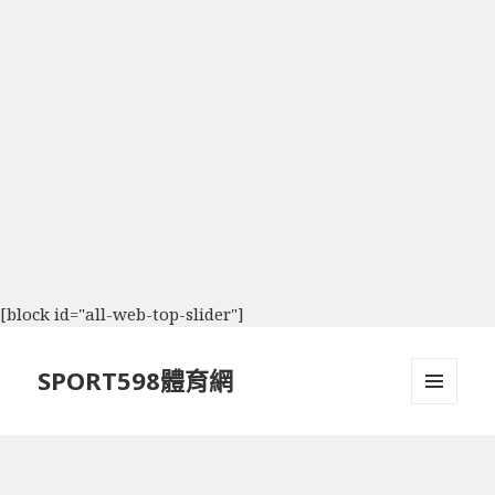
[block id="all-web-top-slider"]
SPORT598體育網
選單及
小工具