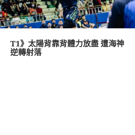
T1》太陽背靠背體力放盡 遭海神
逆轉射落