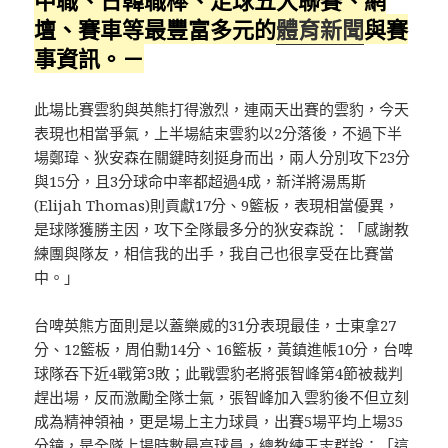
壇、賽車等最豐富多元的
體育新聞
與賽
事資訊。－
此場比賽雲豹與英熊打得激烈，連兩天出賽的雲豹，今天
表現也相當爭氣，上半場結束雲豹以2分落後，不過下半
場鄭瑋、狄安森在關鍵時刻挺身而出，兩人分別攻下23分
與15分，且3分球命中率都超過4成，新洋將湯馬斯
(Elijah Thomas)則貢獻17分、9籃板，表現相當優異，
是球隊獲勝主因，攻下全隊最多分的狄安森說：「感謝教
練團與隊友，相信我的出手，我自己也很享受在比賽當
中。」
台啤英熊方面則是以蓋樂威的31分表現最佳，士東拿27
分、12籃板，周伯勳14分、16籃板，黃鎮進帳10分，台啤
球隊吞下近4戰第3敗；此戰雲豹老將張智峰第4節被裁判
趕出場，反而激勵全隊士氣，張智峰加入雲豹後不但立刻
成為精神領袖，更是場上主力球員，出賽5場平均上場35
分鐘，是全隊上場時數最高球員，總教練王志群說：「這