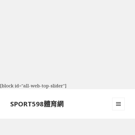
[block id="all-web-top-slider"]
SPORT598體育網
選單及
小工具