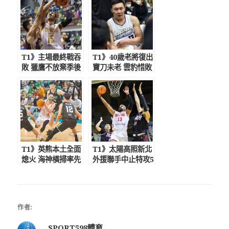
T1》主場最終戰吞
T1》40歲老將復出
敗 獵鷹不放棄季後
寶刀未老 雲豹惜敗
賽機會
台中太陽
T1》英熊本土全面
T1》太陽高照新北
熄火 海神橫掃率先
外援聯手中止特攻5
晉級總冠軍賽
連勝
作者:
SPORT598體育