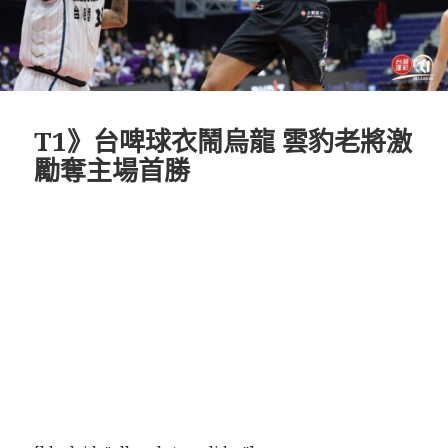
T1》台啤球衣鬧烏龍 雲豹老將激
勵奪主場首勝