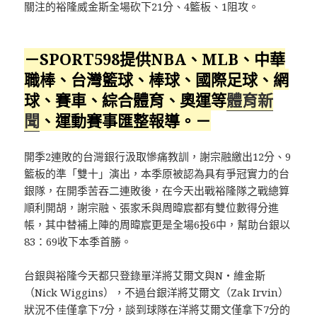
關注的裕隆威金斯全場砍下21分、4籃板、1阻攻。
－SPORT598提供NBA、MLB、中華
職棒、台灣籃球、棒球、國際足球、網
球、賽車、綜合體育、奧運等
體育新
聞
、運動賽事匯整報導。－
開季2連敗的台灣銀行汲取慘痛教訓，謝宗融繳出12分、9
籃板的準「雙十」演出，本季原被認為具有爭冠實力的台
銀隊，在開季苦吞二連敗後，在今天出戰裕隆隊之戰總算
順利開胡，謝宗融、張家禾與周暐宸都有雙位數得分進
帳，其中替補上陣的周暐宸更是全場6投6中，幫助台銀以
83：69收下本季首勝。
台銀與裕隆今天都只登錄單洋將艾爾文與N・維金斯
（Nick Wiggins），不過台銀洋將艾爾文（Zak Irvin）
狀況不佳僅拿下7分，談到球隊在洋將艾爾文僅拿下7分的