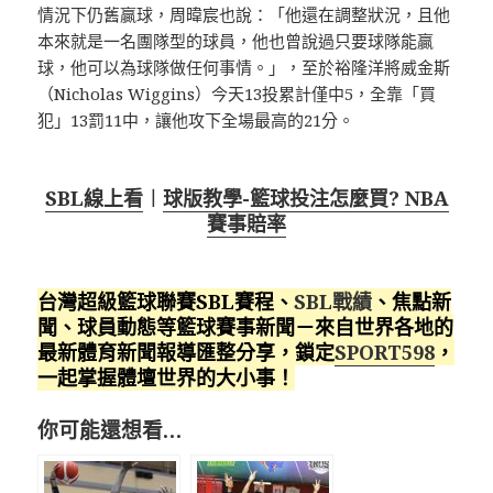
情況下仍舊贏球，周暐宸也說：「他還在調整狀況，且他
本來就是一名團隊型的球員，他也曾說過只要球隊能贏
球，他可以為球隊做任何事情。」，至於裕隆洋將威金斯
（Nicholas Wiggins）今天13投累計僅中5，全靠「買
犯」13罰11中，讓他攻下全場最高的21分。
SBL線上看
︱
球版教學-籃球投注怎麼買? NBA
賽事賠率
台灣超級籃球聯賽SBL賽程、
SBL戰績
、焦點新
聞、球員動態等籃球賽事新聞－來自世界各地的
最新體育新聞報導匯整分享，鎖定
SPORT598
，
一起掌握體壇世界的大小事！
你可能還想看…