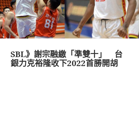
SBL》謝宗融繳「準雙十」 台
銀力克裕隆收下2022首勝開胡