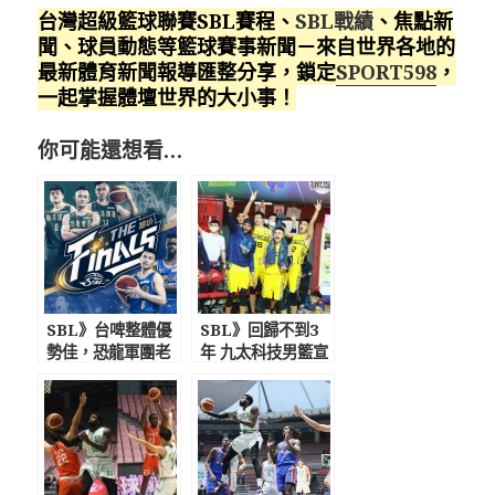
台灣超級籃球聯賽SBL賽程、
SBL戰績
、焦點新
聞、球員動態等籃球賽事新聞－來自世界各地的
最新體育新聞報導匯整分享，鎖定
SPORT598
，
一起掌握體壇世界的大小事！
你可能還想看…
SBL》台啤整體優
SBL》回歸不到3
勢佳，恐龍軍團老
年 九太科技男籃宣
將價值仍關鍵 恐
布解散
成苦戰7場