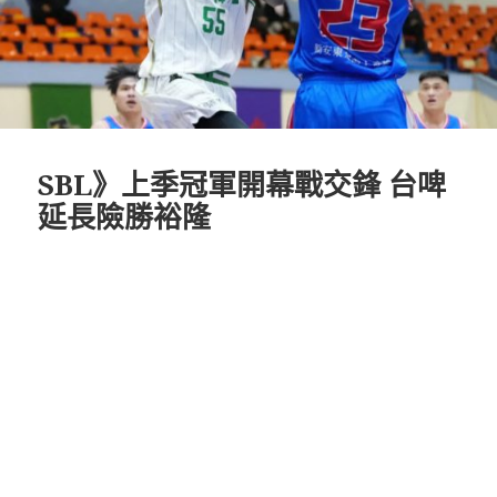
SBL》上季冠軍開幕戰交鋒 台啤
延長險勝裕隆