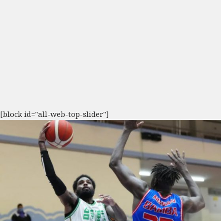
[block id="all-web-top-slider"]