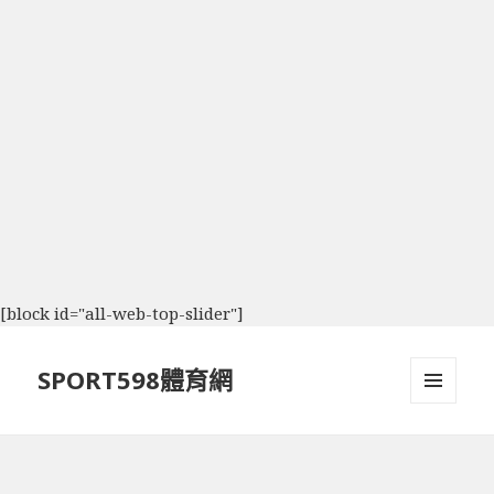
[block id="all-web-top-slider"]
SPORT598體育網
選單及
小工具