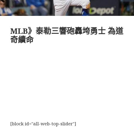
MLB》泰勒三響砲轟垮勇士 為道
奇續命
[block id="all-web-top-slider"]