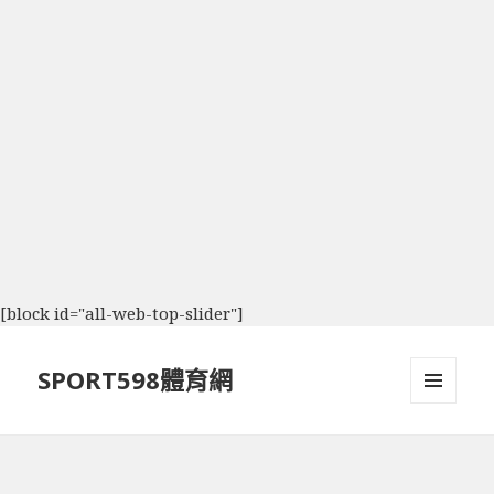
[block id="all-web-top-slider"]
SPORT598體育網
選單及
小工具