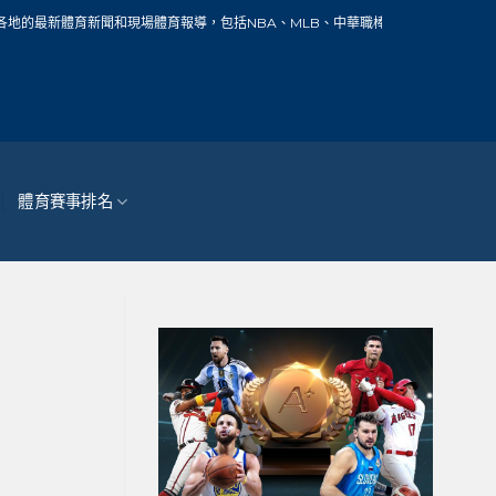
和現場體育報導，包括NBA、MLB、中華職棒、籃球、網球、足球、賽車、自行車、
體育賽事排名