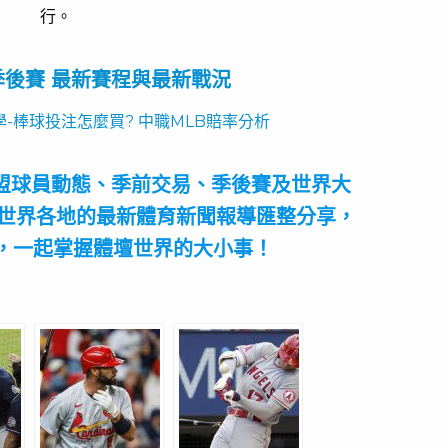
行。
B季後賽 最新賽程與最新戰況
-棒球投注怎麼買? 中職MLB賠率分析
盟球員動態、季前交易、季後賽及世界大
世界各地的最新體育新聞報導匯整分享，
，一起掌握體壇世界的大小事！