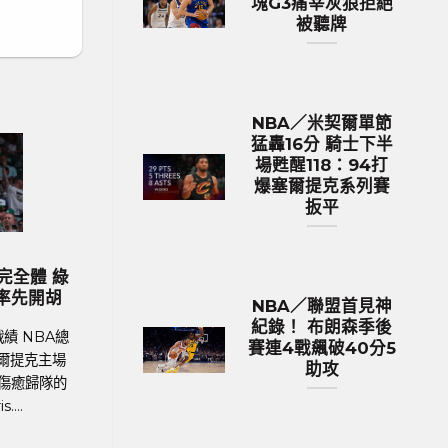
塊G3痛宰灰狼拒絕
被聽牌
NBA／米契爾單節
猛轟16分 騎士下半
場甦醒118：94打
爆塞爾提克系列賽
扳平
歐洲國家盃 足球新聞
最
2024歐國盃球隊身價排行 英格蘭身
MLB
峰
價531億台幣傲視群雄
生涯前
NBA／聯盟首見神
紀錄！ 布朗森季後
洲
足球聯賽體育新聞、足球戰績 在今年德國舉
MLB美
賽連4戰飆破40分5
9
行的歐洲國家盃中，英格蘭以12.9億英鎊
加哥隊
助攻
（約531億新台幣）的總身價傲視群雄，成為
Iman
身價最高的球隊。根據英國體育....