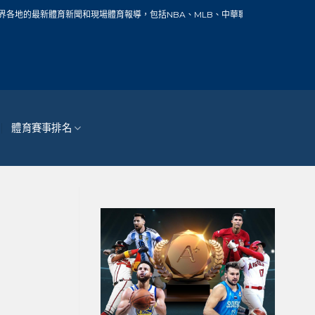
聞和現場體育報導，包括NBA、MLB、中華職棒、籃球、網球、足球、賽車、自行車
體育賽事排名