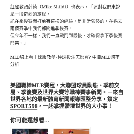
紅雀教頭薛德（Mike Shildt）也表示，「這對我們來說
是一段奇妙的旅程，
能在季後賽開打前有這樣的經驗，是非常奢侈的，在過去
兩個賽季中我們都闖進季後賽，
但今年不一樣，我們一直戰鬥到最後，才確保拿下季後賽
門票。」
MLB線上看
︱
球版教學-棒球投注怎麼買? 中職MLB賠率
分析
美國職棒MLB賽程，大聯盟球員動態、季前交
易、季後賽及世界大賽等職棒賽事新聞。－來自
世界各地的最新體育新聞報導匯整分享，鎖定
SPORT598
，一起掌握體壇世界的大小事！
你可能還想看…