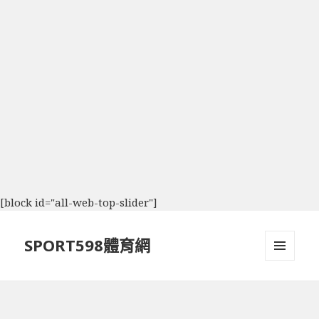
[block id="all-web-top-slider"]
SPORT598體育網
選單及
小工具