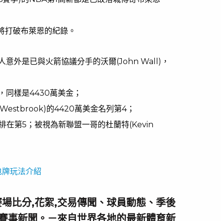
也將打破布萊恩的紀錄。
外是已與火箭協議分手的沃爾(John Wall)，
同樣是4430萬美金；
Westbrook)的4420萬美金名列第4；
排在第5；被視為新聯盟一哥的杜蘭特(Kevin
包牌玩法介紹
場比分,花絮,交易傳聞、球員動態、季後
賽事新聞。－來自世界各地的最新體育新