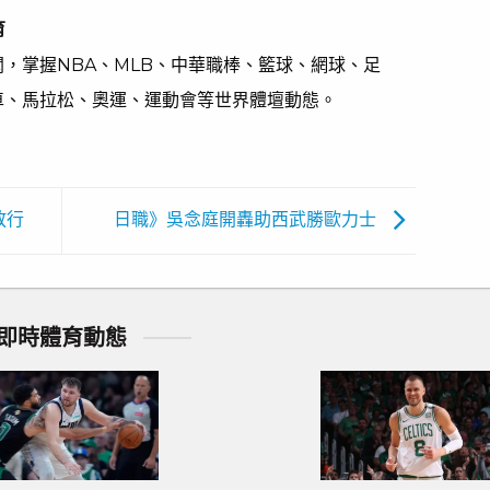
育
，掌握NBA、MLB、中華職棒、籃球、網球、足
車、馬拉松、奧運、運動會等世界體壇動態。
放行
日職》吳念庭開轟助西武勝歐力士
即時體育動態