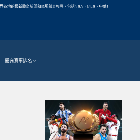
新聞和現場體育報導，包括NBA、MLB、中華職棒、籃球、網球、足球、賽車、自行
體育賽事排名