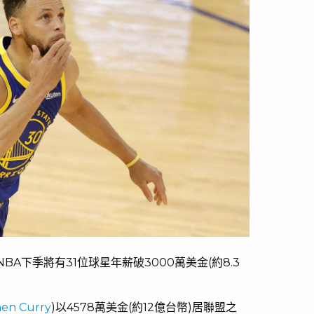
NBA下季將有31位球星年薪破3000萬美金(約8.3
en Curry
)以4578萬美金(約12億台幣)居聯盟之