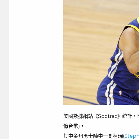
美國數據網站《Spotrac》統計，
億台幣)，
其中金州勇士陣中一哥柯瑞(
Steph