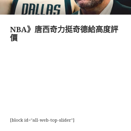
NBA》唐西奇力挺奇德給高度評
價
[block id="all-web-top-slider"]