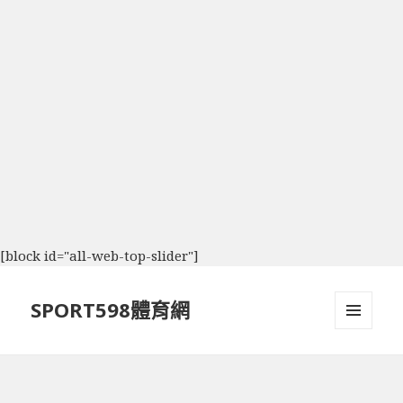
[block id="all-web-top-slider"]
SPORT598體育網
選單及
小工具