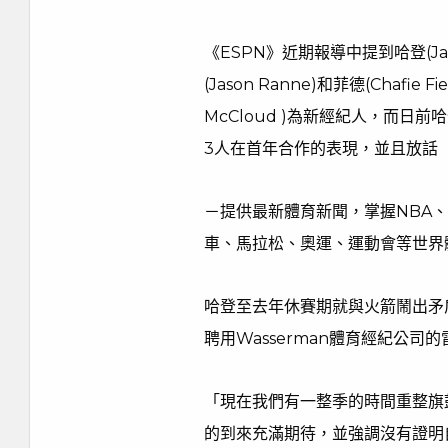
《ESPN》近期報導中提到哈登(Ja
(Jason Ranne)和菲德(Chafi
McCloud )為新經紀人，而
3人在首年合作的表現，並且放話
－提供最新體育新聞，掌握NBA
車、馬拉松、奧運、運動會等世界
哈登至去年休賽期就與火箭鬧出矛
聘用Wasserman體育經紀公
「現在我們有一整季的時間重整旗
的到來充滿期待，並強調沒有證明