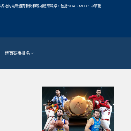
聞和現場體育報導，包括NBA、MLB、中華職棒、籃球、網球、足球、賽車、自行車
體育賽事排名