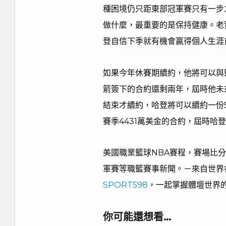
種困境仍只距東部冠軍賽只有一步
做什麼，最重要的是保持健康。老
登自信下季就有機會贏得個人生涯
如果今年休賽期續約，他將可以與籃
箭簽下的合約還剩兩年，屆時他未來
結束才續約，哈登將可以續約一份5
賽季4431萬美金的合約，屆時哈登
美國職業籃球NBA賽程，賽場比分
軍賽等職籃賽事新聞。－來自世界
SPORT598
，一起掌握體壇世界
你可能還想看…