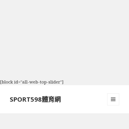
[block id="all-web-top-slider"]
SPORT598體育網
選單及
小工具