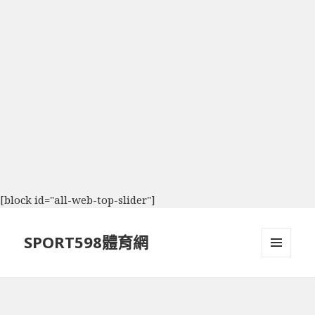
[block id="all-web-top-slider"]
SPORT598體育網
選單及
小工具