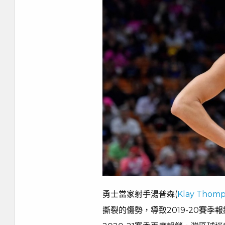
勇士當家射手湯普森(
Klay Thom
撕裂的傷勢，導致2019-20賽