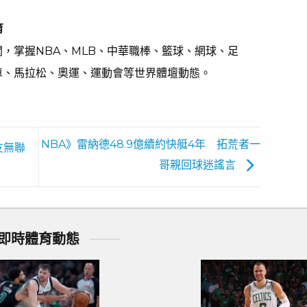
育
，掌握NBA、MLB、中華職棒、籃球、網球、足
車、馬拉松、奧運、運動會等世界體壇動態。
NBA》雷納德48.9億續約快艇4年 拓荒者一
友無聯
哥親回球迷謠言
即時體育動態