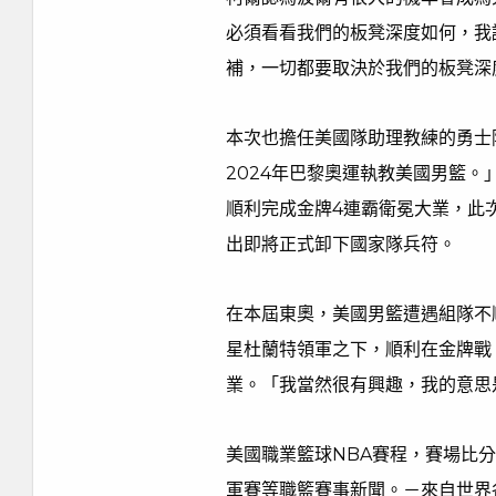
必須看看我們的板凳深度如何，我認為他
補，一切都要取決於我們的板凳深
本次也擔任美國隊助理教練的勇士
2024年巴黎奧運執教美國男籃
順利完成金牌4連霸衛冕大業，此
出即將正式卸下國家隊兵符。
在本屆東奧，美國男籃遭遇組隊不
星杜蘭特領軍之下，順利在金牌戰
業。「我當然很有興趣，我的意思
美國職業籃球NBA賽程，賽場比分
軍賽等職籃賽事新聞。－來自世界