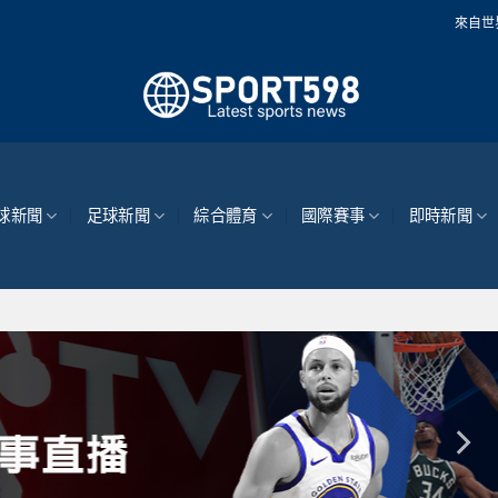
來自世界各地的最新體育新
球新聞
足球新聞
綜合體育
國際賽事
即時新聞