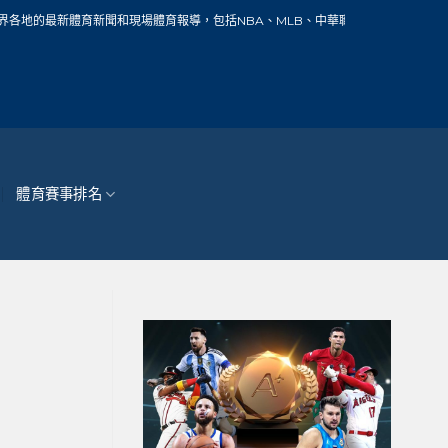
聞和現場體育報導，包括NBA、MLB、中華職棒、籃球、網球、足球、賽車、自行車
體育賽事排名