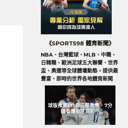
《SPORT598
體育新聞
》
NBA、台灣籃球、MLB、中職、
日韓職、歐洲足球五大聯賽、世界
盃、奧運等全球體壇動態，提供最
豐富、即時的世界各地體育新聞
球版推薦ptt超完整教學，7分
鐘看懂投注規則！