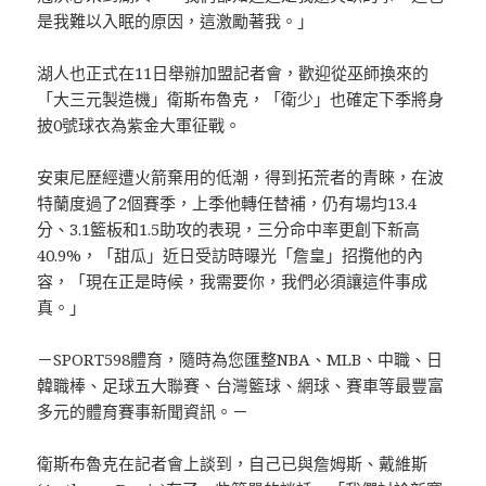
是我難以入眠的原因，這激勵著我。」
湖人也正式在11日舉辦加盟記者會，歡迎從巫師換來的
「大三元製造機」衛斯布魯克，「衛少」也確定下季將身
披0號球衣為紫金大軍征戰。
安東尼歷經遭火箭棄用的低潮，得到拓荒者的青睞，在波
特蘭度過了2個賽季，上季他轉任替補，仍有場均13.4
分、3.1籃板和1.5助攻的表現，三分命中率更創下新高
40.9%，「甜瓜」近日受訪時曝光「詹皇」招攬他的內
容，「現在正是時候，我需要你，我們必須讓這件事成
真。」
－SPORT598體育，隨時為您匯整NBA、MLB、中職、日
韓職棒、足球五大聯賽、台灣籃球、網球、賽車等最豐富
多元的體育賽事新聞資訊。－
衛斯布魯克在記者會上談到，自己已與詹姆斯、戴維斯