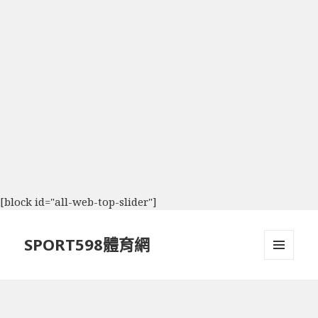
[block id="all-web-top-slider"]
SPORT598體育網
選單及
小工具