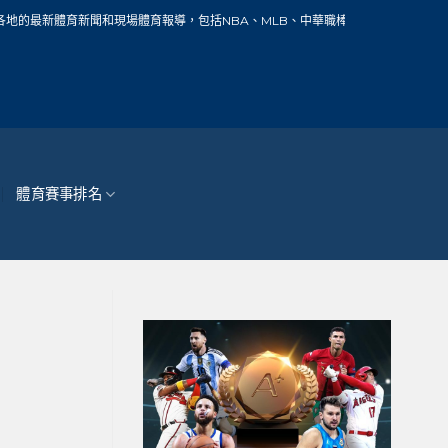
和現場體育報導，包括NBA、MLB、中華職棒、籃球、網球、足球、賽車、自行車、
體育賽事排名