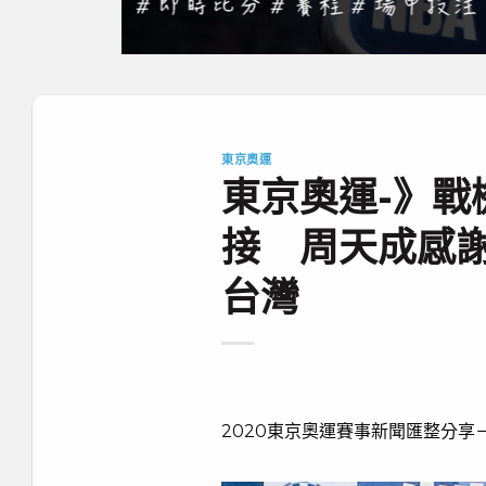
東京奧運
東京奧運-》戰
接 周天成感
台灣
2020東京奧運賽事新聞匯整分享