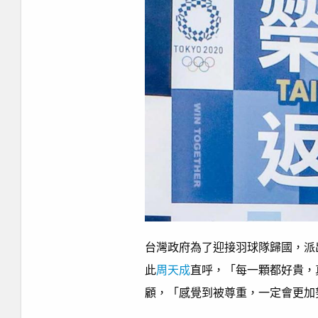
台灣政府為了迎接羽球隊歸國，派
此
周天成
直呼，「每一顆都好貴，
顧，「感覺到被尊重，一定會更加