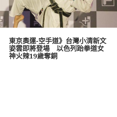
東京奧運-空手道》台灣小清新文
姿雲即將登場 以色列跆拳道女
神火辣19歲奪銅