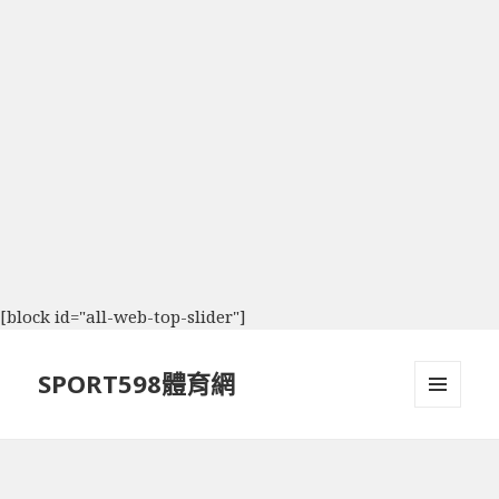
[block id="all-web-top-slider"]
SPORT598體育網
選單及
小工具