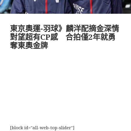
東京奧運-羽球》麟洋配摘金深情
對望超有CP感 合拍僅2年就勇
奪東奧金牌
[block id="all-web-top-slider"]