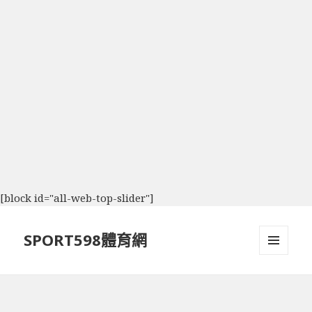
[block id="all-web-top-slider"]
SPORT598體育網
選單及
小工具