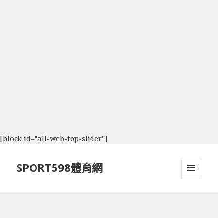
[block id="all-web-top-slider"]
SPORT598體育網
選單及
小工具