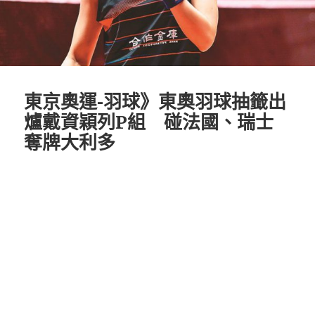
東京奧運-羽球》東奧羽球抽籤出
爐戴資穎列P組 碰法國、瑞士
奪牌大利多