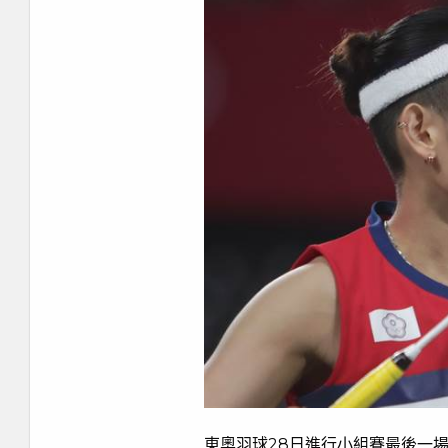
東奧羽球28日進行小組賽最後一