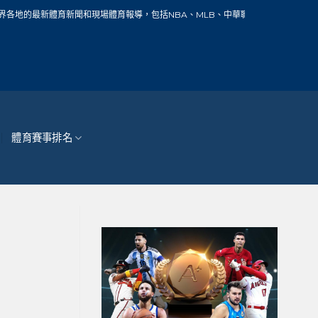
新聞和現場體育報導，包括NBA、MLB、中華職棒、籃球、網球、足球、賽車、自行
體育賽事排名