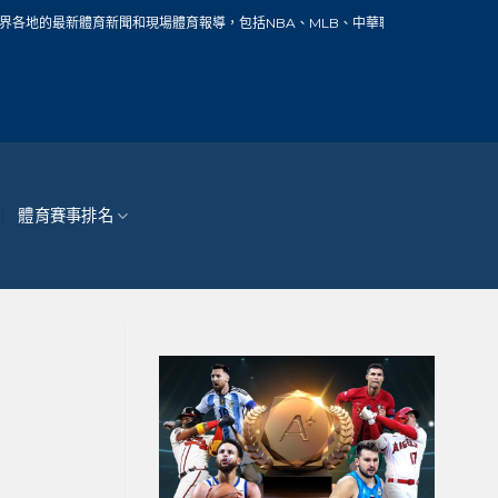
聞和現場體育報導，包括NBA、MLB、中華職棒、籃球、網球、足球、賽車、自行車
體育賽事排名