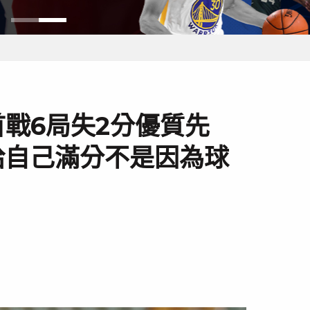
戰6局失2分優質先
給自己滿分不是因為球