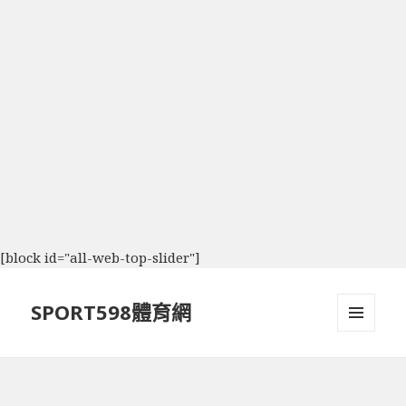
[block id="all-web-top-slider"]
SPORT598體育網
選單及
小工具