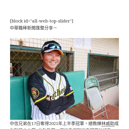
[block id="all-web-top-slider"]
中華職棒新聞匯整分享－
中信兄弟在17日奪得2021年上半季冠軍，總教練
林威助
成