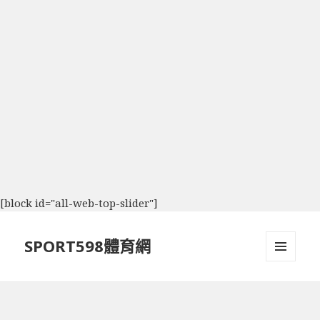
[block id="all-web-top-slider"]
SPORT598體育網
選單及
小工具