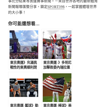
事比分結果等奧運賽事新聞。－來自世界各地的最新體育
新聞報導匯整分享，鎖定
SPORT598
，一起掌握體壇世界
的大小事！
你可能還想看…
東京奧運》充滿挑
東京奧運-》多明尼
戰性的東奧順利閉
加擊敗委內瑞拉重
幕 艾菲爾鐵塔掌
返奧運 上次參賽
旗接手巴黎奧運
是1992年巴賽隆納
奧運
東京奧運-籃球》勒
東京奧運-棒球》美