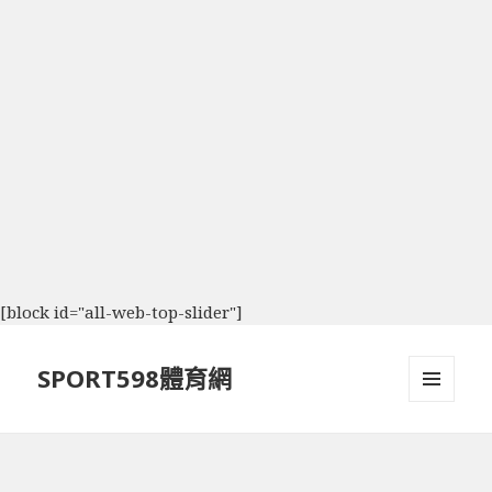
[block id="all-web-top-slider"]
SPORT598體育網
選單及
小工具