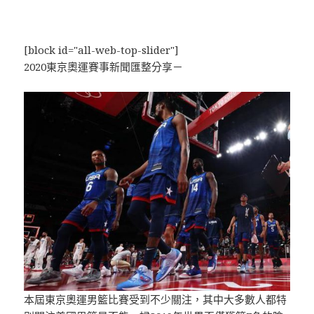
[block id="all-web-top-slider"]
2020東京奧運賽事新聞匯整分享－
本屆東京奧運男籃比賽受到不少關注，其中大多數人都特