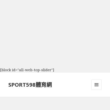
[block id="all-web-top-slider"]
SPORT598體育網
選單及
小工具