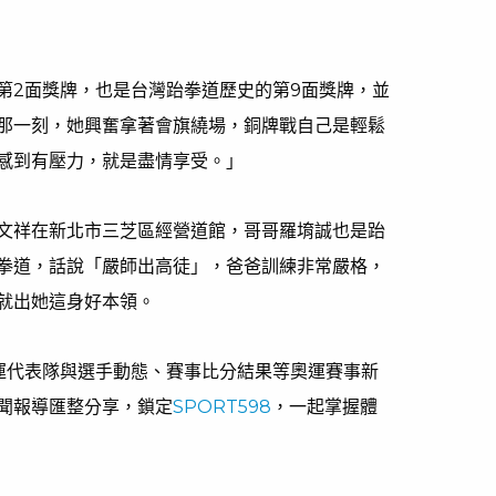
第2面獎牌，也是台灣跆拳道歷史的第9面獎牌，並
那一刻，她興奮拿著會旗繞場，銅牌戰自己是輕鬆
感到有壓力，就是盡情享受。」
文祥在新北市三芝區經營道館，哥哥羅堉誠也是跆
拳道，話說「嚴師出高徒」，爸爸訓練非常嚴格，
就出她這身好本領。
奧運代表隊與選手動態、賽事比分結果等奧運賽事新
聞報導匯整分享，鎖定
SPORT598
，一起掌握體