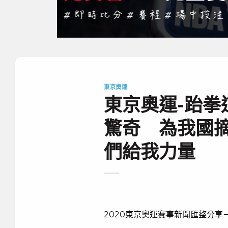
東京奧運
東京奧運-跆拳
驚奇 為我國
們給我力量
2020東京奧運賽事新聞匯整分享