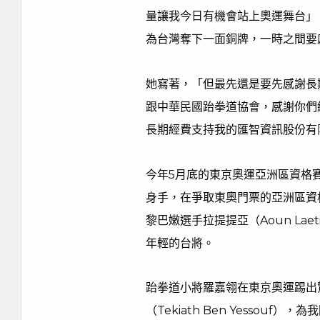
量讓我今日有機會站上奧運舞台」
為台灣奪下一面銅牌，一時之間要
她寫著，「但最先還是要先感謝長
跟中華民國跆拳道協會，感謝你們
長期經費支持我的匯智資訊股份有
今年5月底的東京奧運亞洲區資格
身手，在爭取東奧門票的亞洲區資格
黎巴嫩選手拉提提亞（Aoun La
年輕的台將。
跆拳道小將羅嘉翎在東京奧運踢出
（Tekiath Ben Yessou