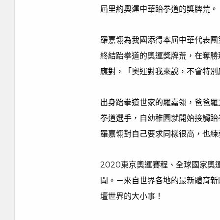
屆里約奧運中華跆拳道的獎牌荒。
羅嘉翎為我國添得本屆中華代表團
終結跆拳道的奧運獎牌荒，在奪勝
應對，「奧運對我來說，不會特別
出身跆拳道世家的羅嘉翎，爸爸羅
拳道選手，自幼稚園就開始接觸跆
羅嘉翎對自己要求同樣很高，也練
2020東京奧運賽程、全球國家
聞。－來自世界各地的最新體育新
壇世界的大小事！