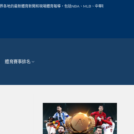
新聞和現場體育報導，包括NBA、MLB、中華職棒、籃球、網球、足球、賽車、自行
體育賽事排名