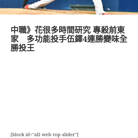
中職》花很多時間研究 專殺前東
家 多功能投手伍鐸4連勝變味全
勝投王
[block id="all-web-top-slider"]