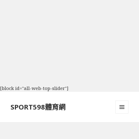
[block id="all-web-top-slider"]
SPORT598體育網
選單及
小工具