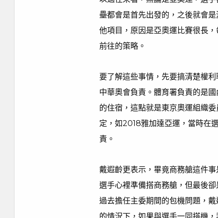
壘都會是首先出發的，之後就會是
他項目，原因是亞奧運比賽很長，
前往的策略。
要了解這些事情，先要搞清楚權利
中華奧會負責。體育署負責的是國
的住宿，這點就是東京奧運組織委
定，如2018雅加達亞運，當時
責。
戴遐齡更表示，畢竟商務艙這件事
選手心裡準備搭商務艙，但最後卻
過去擔任主委期間的包機問題，戴
的情況下，如果與選手一同搭機，