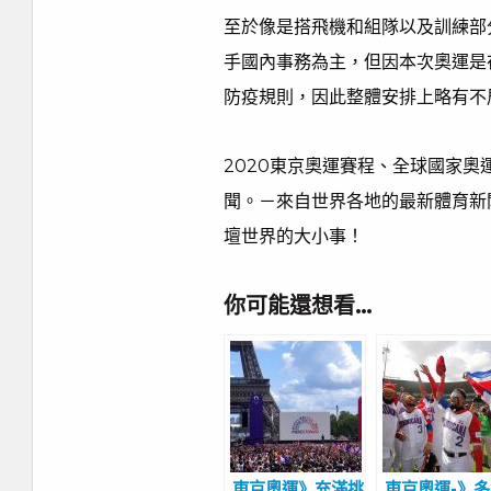
至於像是搭飛機和組隊以及訓練部
手國內事務為主，但因本次奧運是
防疫規則，因此整體安排上略有不
2020東京奧運賽程、全球國家
聞。－來自世界各地的最新體育新
壇世界的大小事！
你可能還想看…
東京奧運》充滿挑
東京奧運-》