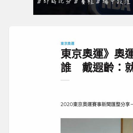
東京奧運
東京奧運》奧
誰 戴遐齡：
2020東京奧運賽事新聞匯整分享