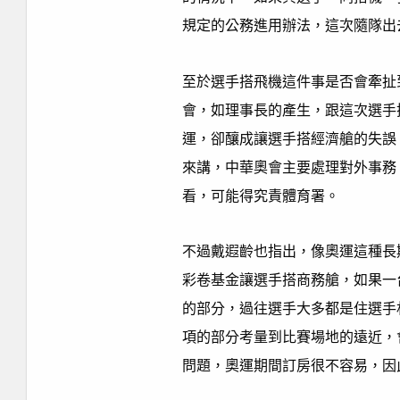
規定的公務進用辦法，這次隨隊出
至於選手搭飛機這件事是否會牽扯
會，如理事長的產生，跟這次選手
運，卻釀成讓選手搭經濟艙的失誤
來講，中華奧會主要處理對外事務
看，可能得究責體育署。
不過戴遐齡也指出，像奧運這種長
彩卷基金讓選手搭商務艙，如果一
的部分，過往選手大多都是住選手
項的部分考量到比賽場地的遠近，
問題，奧運期間訂房很不容易，因