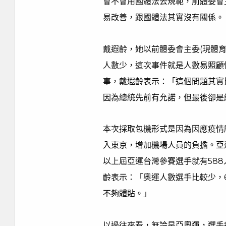
會不會用國體法去規範，前體委會主
易改善，跟國體法其實沒有關係。
戴遐齡，她以前體委會主委(現體
人數少，這次事件就是人數易照顧
事，戴遐齡表示：「這個問題其實
因為總統先前有允諾，但最後卻是
本次採取包機形式是因為因應疫情
入東京，增加機場人員的負擔。亞
以上屆亞運台灣參賽選手就有58
齡表示：「奧運人數選手比較少，
不夠體貼。」
以過往來看，無論是亞奧運，選手