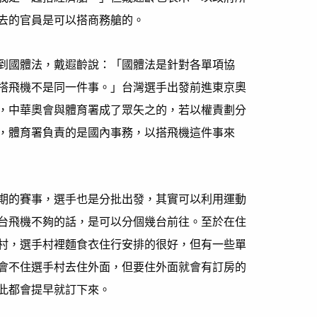
去的官員是可以搭商務艙的。
到國體法，戴遐齡說：「國體法是針對各單項協
搭飛機不是同一件事。」台灣選手出發前進東京奧
，中華奧會與體育署成了眾矢之的，若以權責劃分
，體育署負責的是國內事務，以搭飛機這件事來
期的賽事，選手也是分批出發，其實可以利用運動
台飛機不夠的話，是可以分個幾台前往。至於在住
村，選手村裡麵食衣住行安排的很好，但有一些單
會不住選手村去住外面，但要住外面就會有訂房的
此都會提早就訂下來。