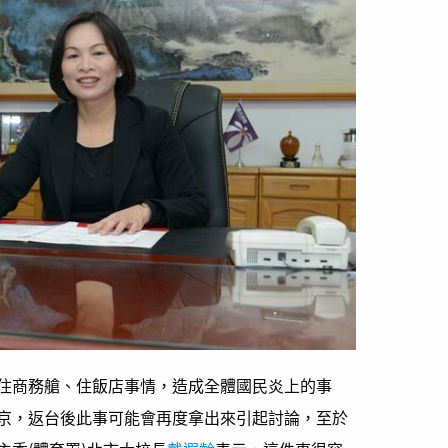
住商務艙、住飯店事情，造成全體國民炎上的事
京，返台後此事可能會再度拿出來引起討論，至於