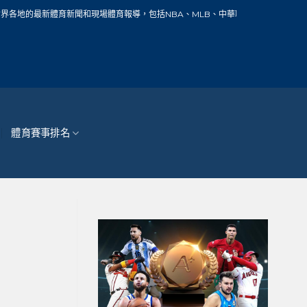
新聞和現場體育報導，包括NBA、MLB、中華職棒、籃球、網球、足球、賽車、自行
體育賽事排名