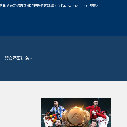
聞和現場體育報導，包括NBA、MLB、中華職棒、籃球、網球、足球、賽車、自行車
體育賽事排名