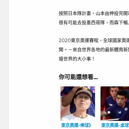
按照日本隊計畫，山本由伸投完開
很有可能去投墨西哥隊，而森下暢
2020東京奧運賽程、全球國家
聞。－來自世界各地的最新體育新
壇世界的大小事！
你可能還想看…
東京奧運-棒球》
東京奧運-桌