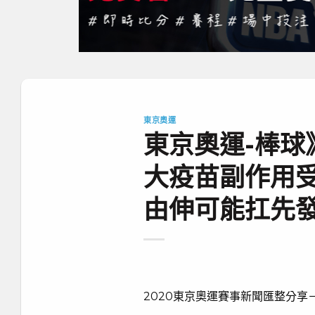
東京奧運
東京奧運-棒球
大疫苗副作用
由伸可能扛先
2020東京奧運賽事新聞匯整分享