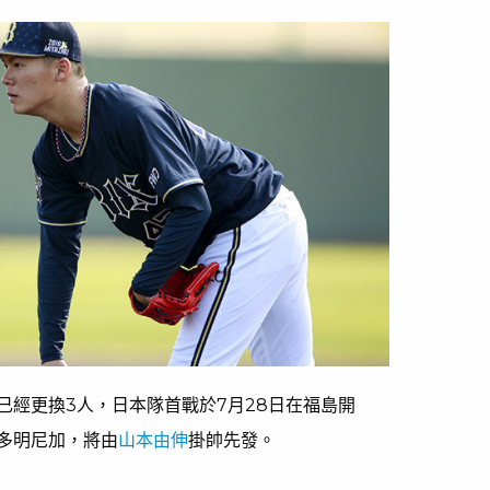
已經更換3人，日本隊首戰於7月28日在福島開
多明尼加，將由
山本由伸
掛帥先發。