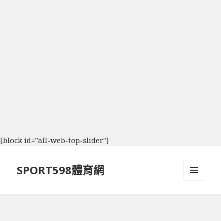
[block id="all-web-top-slider"]
SPORT598體育網
選單及
小工具