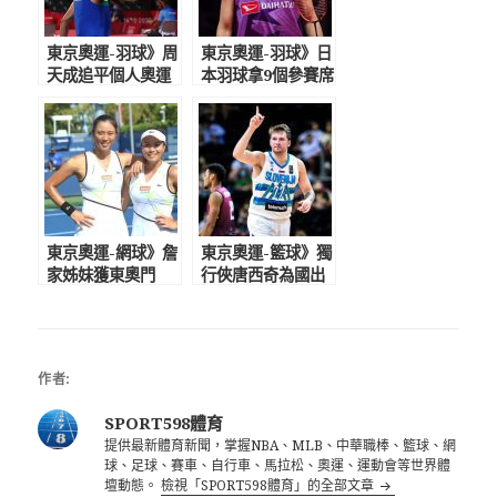
東京奧運-羽球》周
東京奧運-羽球》日
天成追平個人奧運
本羽球拿9個參賽席
最佳 再見挑戰險
次 派出史上最強
勝苦戰晉級8強
陣容有望奪超過1金
1銅
東京奧運-網球》詹
東京奧運-籃球》獨
家姊妹獲東奧門
行俠唐西奇為國出
票 詹詠然3度出征
征 斯洛維尼亞距
奧運為台灣爭取更
東奧僅差2勝
多榮耀
作者:
SPORT598體育
提供最新體育新聞，掌握NBA、MLB、中華職棒、籃球、網
球、足球、賽車、自行車、馬拉松、奧運、運動會等世界體
壇動態。
檢視「SPORT598體育」的全部文章