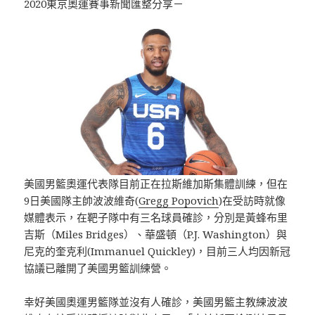
2020東京奧運賽事新聞匯整分享－
美國男籃奧運代表隊目前正在拉斯維加斯集體訓練，但在
9日美國隊主帥波波維奇(
Gregg Popovich
)在受訪時就像
媒體表示，在靶子隊中有三名球員確診，分別是黃蜂布里
吉斯（Miles Bridges）、華盛頓（P.J. Washington）與
尼克的奎克利(Immanuel Quickley)，目前三人均因新冠
協議已離開了美國男籃訓練營。
幸好美國奧運男籃隊並沒有人確診，美國男籃主教練波波