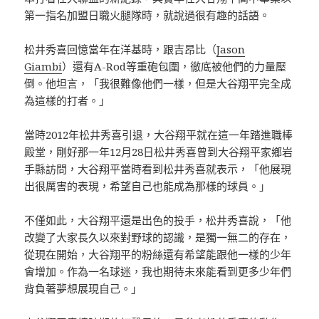
第一指名加盟日職火腿隊時，就說過很有趣的話語。
松井秀喜回憶當年在洋基時，跟吉昂比（
Jason
Giambi
）還有A-Rod等重砲包圍，徹底被他們的力量壓
倒。他坦言，「我很難像他們一樣，但是大谷翔平完全成
為這樣的打者。」
當時2012年松井秀喜引退，大谷翔平就在這一年踏進職棒
殿堂，剛好那一年12月28日松井秀喜曾到大谷翔平家鄉岩
手縣訪問，大谷翔平當時看到松井秀喜就表示，「他展現
出很厲害的表現，希望自己也能成為那樣的球員。」
不僅如此，大谷翔平還是出色的投手，松井秀喜說，「他
改變了大家長久以來對野球的認識，是獨一無二的存在，
從現在開始，大谷翔平的粉絲還有希望能跟他一樣的少年
會增加。作為一名球迷，我也期待未來能看到更多少年們
背負著夢想展現自己。」