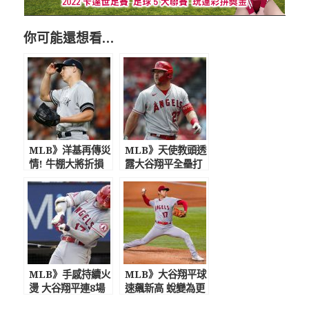
你可能還想看…
MLB》洋基再傳災
MLB》天使教頭透
情! 牛棚大將折損
露大谷翔平全壘打
主帥痛心
秘密 楚特：他總
是微笑 從沒看過他
生氣
MLB》手感持續火
MLB》大谷翔平球
燙 大谷翔平連8場
速飆新高 蛻變為更
敲安
強投手