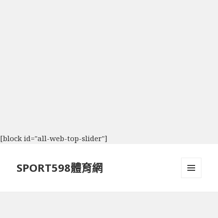
[block id="all-web-top-slider"]
SPORT598體育網
選單及
小工具