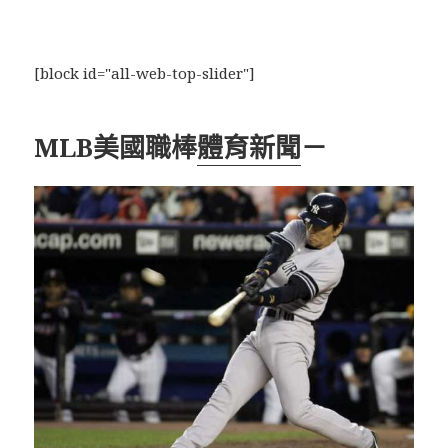
[block id="all-web-top-slider"]
MLB美國職棒
體育新聞
－