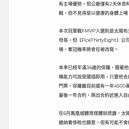
有主場優勢，但公鹿僅有2天休息
戰，但不見得是以健康的身體上場
本次冠軍戰FMVP人選則是太陽布
母哥，但《FiceThirtyEig
場，奪冠機率將會在被改寫。
本季已經年滿36歲的保羅，隨著
織能力可說是隨插即用，只要他去
門票。保羅雖目前還有一年450
最後一年合約，跳出合約近進入自
在6月鳳凰城體育媒體就透露，太
繳納奢侈稅也願意，但有可能不會