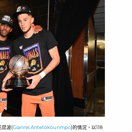
昆波(
Giannis Antetokounmpo
)的情況，以118