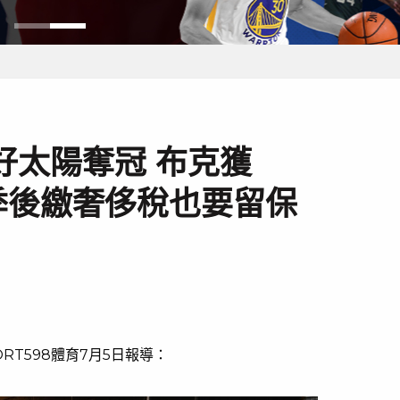
好太陽奪冠 布克獲
季後繳奢侈稅也要留保
RT598體育7月5日報導：