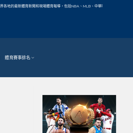
新聞和現場體育報導，包括NBA、MLB、中華職棒、籃球、網球、足球、賽車、自行
體育賽事排名