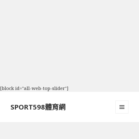
[block id="all-web-top-slider"]
SPORT598體育網
選單及
小工具