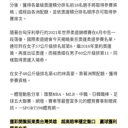
分後，獲得各量級奧運積分排名前18名選手將取得參賽資
格；或經由各洲配額，並依奧運積分排名順序亦可取得參
賽席次。
隨著在匈牙利舉行的2021年世界柔道錦標賽在6月中告一
段落後，國際柔道總會今天揭曉東京奧運柔道參賽名單，
連珍羚在女子57公斤級排名居第8，繼2016年里約奧運
後，再度出征奧運，而楊勇緯在男子60公斤級排第11，同
樣取得奧運入場券。
在女子48公斤級排名第42的林真豪，靠著洲際配額，獲得
參賽資格。
－體壇動態分享︱匯整NBA、MLB、中職、日韓職棒、足
球五大聯賽、網壇、賽車等最豐富多元的體育賽事新聞資
訊。－SPORT598體育網－
運彩開盤挺東奧台灣英雄 超高賠率穩定盤口 贏球獲利