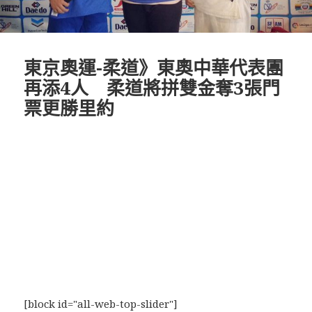
東京奧運-柔道》東奧中華代表團
再添4人 柔道將拼雙金奪3張門
票更勝里約
[block id="all-web-top-slider"]