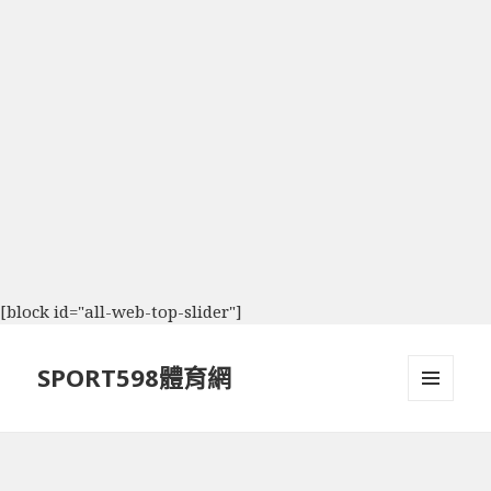
[block id="all-web-top-slider"]
SPORT598體育網
選單及
小工具