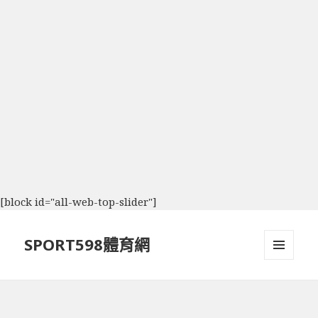
[block id="all-web-top-slider"]
SPORT598體育網
選單及
小工具