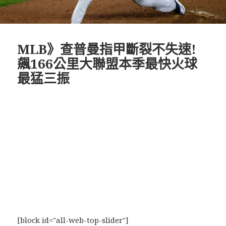
MLB》查普曼指甲斷裂不失速!
飆166公里大聯盟本季最快火球
最猛三振
[block id="all-web-top-slider"]