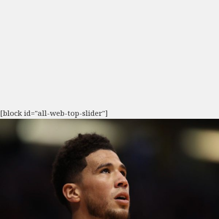
[block id="all-web-top-slider"]