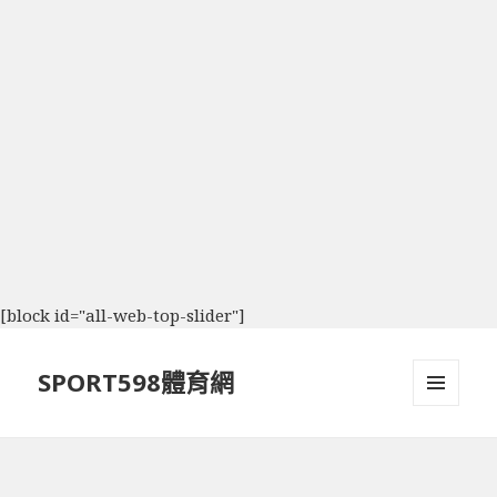
[block id="all-web-top-slider"]
SPORT598體育網
選單及
小工具